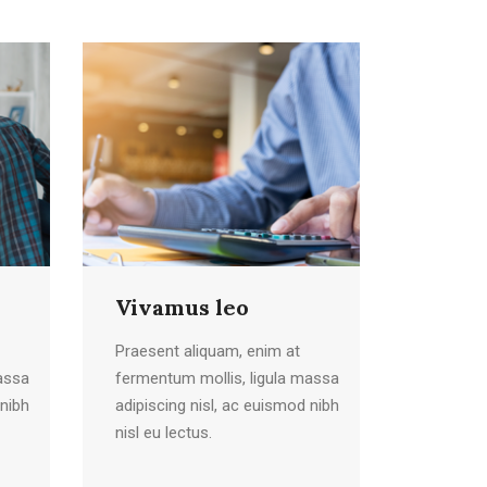
Vivamus leo
Praesent aliquam, enim at
assa
fermentum mollis, ligula massa
 nibh
adipiscing nisl, ac euismod nibh
nisl eu lectus.