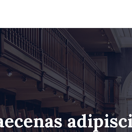
ecenas adipisc