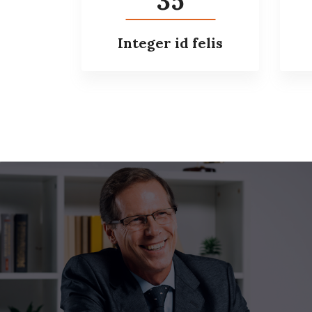
35
Integer id felis