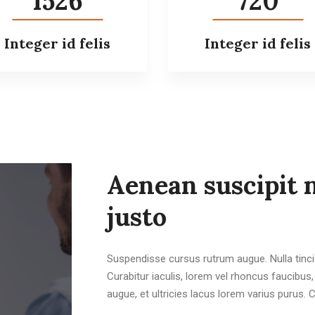
1526
720
Integer id felis
Integer id felis
Aenean suscipit n
justo
Suspendisse cursus rutrum augue. Nulla tincid
Curabitur iaculis, lorem vel rhoncus faucibu
augue, et ultricies lacus lorem varius purus. 