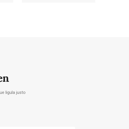
en
e ligula justo