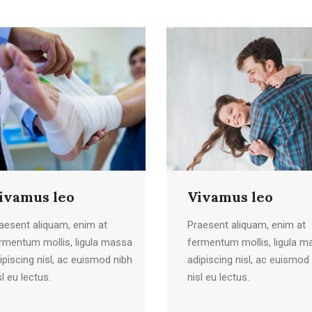
ivamus leo
Vivamus leo
aesent aliquam, enim at
Praesent aliquam, enim at
rmentum mollis, ligula massa
fermentum mollis, ligula m
ipiscing nisl, ac euismod nibh
adipiscing nisl, ac euismod
sl eu lectus.
nisl eu lectus.