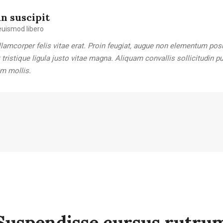
n suscipit
uismod libero
lamcorper felis vitae erat. Proin feugiat, augue non elementum pos
t tristique ligula justo vitae magna. Aliquam convallis sollicitudin 
m mollis.
Suspendisse cursus rutru