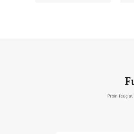
F
Proin feugiat