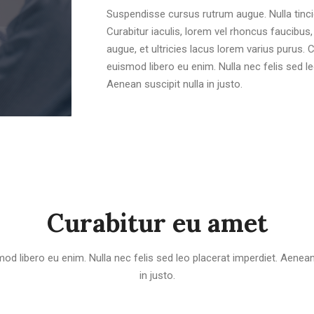
Suspendisse cursus rutrum augue. Nulla tincid
Curabitur iaculis, lorem vel rhoncus faucibu
augue, et ultricies lacus lorem varius purus.
euismod libero eu enim. Nulla nec felis sed le
Aenean suscipit nulla in justo.
Curabitur eu amet
od libero eu enim. Nulla nec felis sed leo placerat imperdiet. Aenean 
in justo.