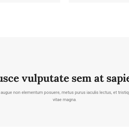
usce vulputate sem at sapi
, augue non elementum posuere, metus purus iaculis lectus, et tristiqu
vitae magna.