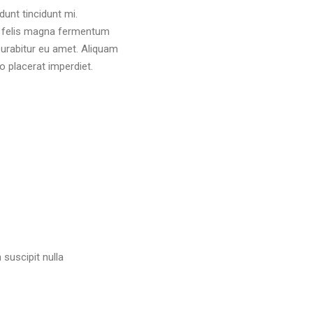
unt tincidunt mi.
s, felis magna fermentum
 Curabitur eu amet. Aliquam
o placerat imperdiet.
suscipit nulla