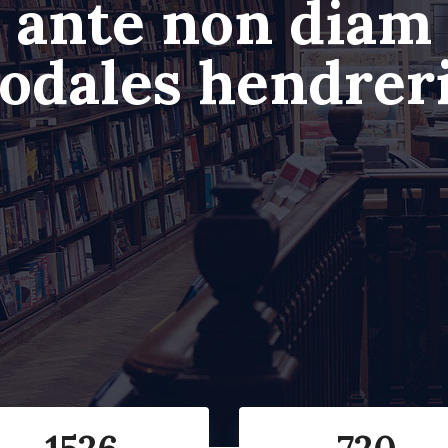
ante non diam
odales hendrer